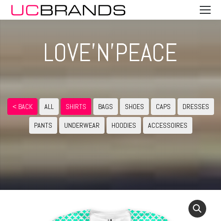
LOVE'N'PEACE
< BACK
ALL
SHIRTS
BAGS
SHOES
CAPS
DRESSES
PANTS
UNDERWEAR
HOODIES
ACCESSOIRES