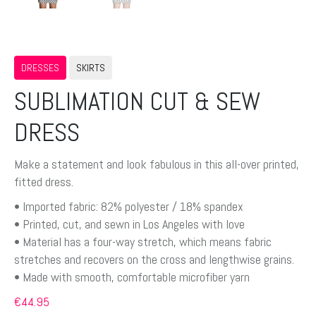
DRESSES
SKIRTS
SUBLIMATION CUT & SEW
DRESS
Make a statement and look fabulous in this all-over printed,
fitted dress.
• Imported fabric: 82% polyester / 18% spandex
• Printed, cut, and sewn in Los Angeles with love
• Material has a four-way stretch, which means fabric
stretches and recovers on the cross and lengthwise grains.
• Made with smooth, comfortable microfiber yarn
€
44.95