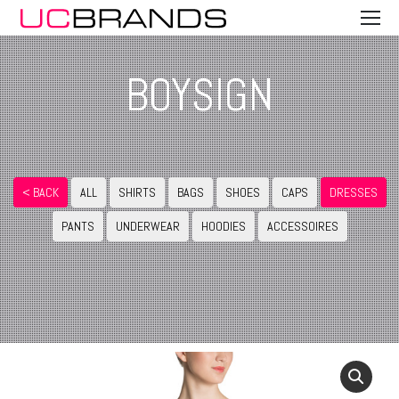
BOYSIGN
< BACK
ALL
SHIRTS
BAGS
SHOES
CAPS
DRESSES
PANTS
UNDERWEAR
HOODIES
ACCESSOIRES