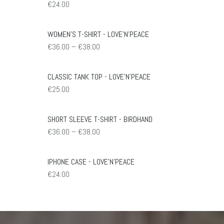
€
24.00
WOMEN'S T-SHIRT - LOVE'N'PEACE
Preisspanne:
€
36.00
–
€
38.00
€36.00
bis
€38.00
CLASSIC TANK TOP - LOVE'N'PEACE
€
25.00
SHORT SLEEVE T-SHIRT - BIRDHAND
Preisspanne:
€
36.00
–
€
38.00
€36.00
bis
€38.00
IPHONE CASE - LOVE'N'PEACE
€
24.00