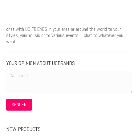
chat with UC FRIENDS in your area or around the world to your
styles, your music or to various events ... chat to whatever you
want
YOUR OPINION ABOUT UCBRANDS
Nachricht
SENDEN
NEW PRODUCTS