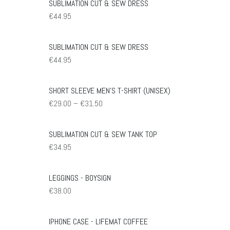
SUBLIMATION CUT & SEW DRESS
€
44.95
SUBLIMATION CUT & SEW DRESS
€
44.95
SHORT SLEEVE MEN’S T-SHIRT (UNISEX)
Preisspanne:
€
29.00
–
€
31.50
€29.00
bis
€31.50
SUBLIMATION CUT & SEW TANK TOP
€
34.95
LEGGINGS - BOYSIGN
€
38.00
IPHONE CASE - LIFEMAT COFFEE