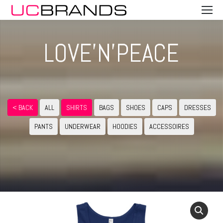
LOVE'N'PEACE
< BACK
ALL
SHIRTS
BAGS
SHOES
CAPS
DRESSES
PANTS
UNDERWEAR
HOODIES
ACCESSOIRES